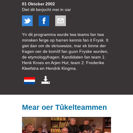
01 Oktober 2002
Diel dit berjocht mei in oar
Yn dit programma wurde twa teams fan twa
minsken ferge op harren kennis fan it Frysk. It
giet dan om de skriuwwize, mar ek binne der
fragen oer de komôf fan guon Fryske wurden,
de etymologyfragen. Kandidaten fan team 1:
Henk Kroes en Arjen Hut; team 2: Frederike
Kleefstra en Hendrik Kingma.
Mear oer Tûkelteammen