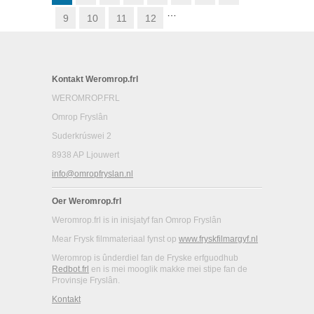
…
9
10
11
12
Kontakt Weromrop.frl
WEROMROP.FRL
Omrop Fryslân
Suderkrúswei 2
8938 AP Ljouwert
info@omropfryslan.nl
Oer Weromrop.frl
Weromrop.frl is in inisjatyf fan Omrop Fryslân
Mear Frysk filmmateriaal fynst op
www.fryskfilmargyf.nl
Weromrop is ûnderdiel fan de Fryske erfguodhub
Redbot.frl
en is mei mooglik makke mei stipe fan de
Provinsje Fryslân.
Kontakt