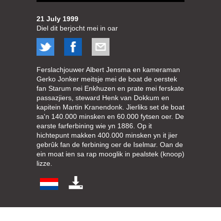
21 July 1999
Diel dit berjocht mei in oar
Ferslachjouwer Albert Jensma en kameraman
Gerko Jonker meitsje mei de boat de oerstek
fan Starum nei Enkhuzen en prate mei ferskate
passazjiers, steward Henk van Dokkum en
kapitein Martin Kranendonk. Jierliks set de boat
sa'n 140.000 minsken en 60.000 fytsen oer. De
earste farferbining wie yn 1886. Op it
hichtepunt makken 400.000 minsken yn it jier
gebrûk fan de ferbining oer de Iselmar. Oan de
ein moat ien sa rap mooglik in pealstek (knoop)
lizze.