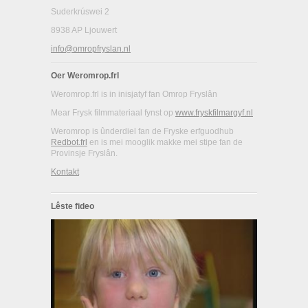
Suderkrúswei 2
8938 AP Ljouwert
info@omropfryslan.nl
Oer Weromrop.frl
Weromrop.frl is in inisjatyf fan Omrop Fryslân
Mear Frysk filmmateriaal fynst op
www.fryskfilmargyf.nl
Weromrop is ûnderdiel fan de Fryske erfguodhub
Redbot.frl
en is mei mooglik makke mei stipe fan de
Provinsje Fryslân.
Kontakt
Lêste fideo