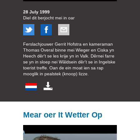
28 July 1999
Diel dit berjocht mei in oar
Ferslachjouwer Gerrit Hofstra en kameraman
Thomas Overal binne mei Wieger en Ciska yn
Heech dêr't se les krije yn in Valk. Dêrnei farre
se yn in sloep nei Wâldsein dêr't se in Ingelske
toerist treffe. Oan de ein moat ien sa rap
mooglik in pealstek (knoop) lizze.
Mear oer It Wetter Op