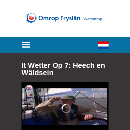
It Wetter Op 7: Heech en
Wâldsein