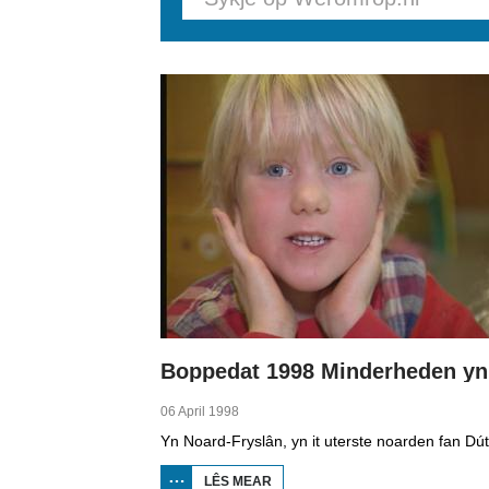
Pages
06 April 1998
LÊS MEAR
OER