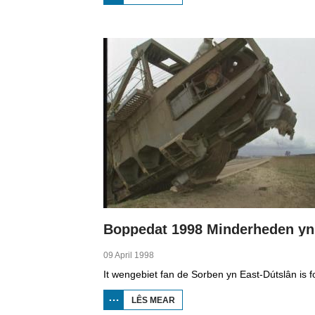
BOPPEDAT
1998
MINDERHEDEN
YN DÚTSLÂN 1
09 April 1998
LÊS MEAR
OER
BOPPEDAT