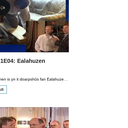
01E04: Ealahuzen
Geert van Tuinen is yn it doarpshûs fan Ealahuzen. Hy praat mei Pyt Winia oer de skiednis fan it doarp. Ekke Atsma, bekend fan Baas Boppe Baas, komt del mei syn hynder Geert en der is in petear mei Klaas-Hendrik Kuiper dy't traint foar sterke man. Wout Zijlstra jout him wat tips. De live-muzyk komt fan de band Koartsluting.
AR
OER GEERT!
S01E04:
EALAHUZEN