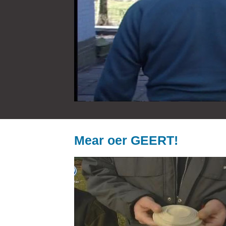
Mear oer GEERT!